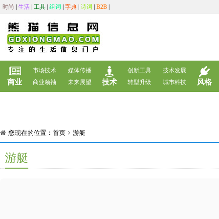
时尚
|
生活
|
工具
|
组词
|
字典
|
诗词
|
B2B
|
市场技术
媒体传播
创新工具
技术发展
商业
技术
风格
商业领袖
未来展望
转型升级
城市科技
您现在的位置：
首页
游艇
游艇