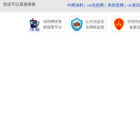
您还可以直接搜索
中网涂料
|
ok信息网
|
美得意网
|
ok资
深圳网络警
公共信息安
经营性
察报警平台
全网络监察
备案